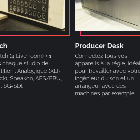
ch
Producer Desk
tch (4 Live room) + 1
Connectez tous vos
 chaque studio de
appareils à la régie, idéa
tition : Analogique (XLR
pour travailler avec votr
ck), Speakon, AES/EBU,
ingénieur du son et un
, 6G-SDI.
arrangeur avec des
machines par exemple.