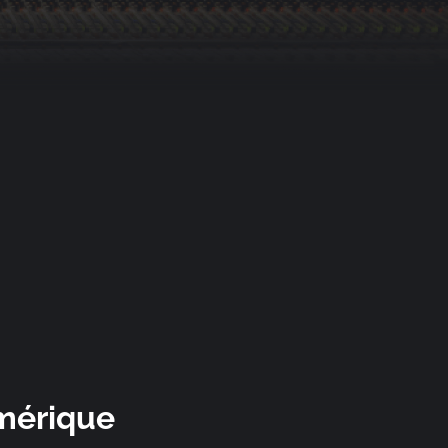
umérique