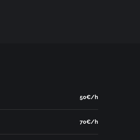
50€/h
70€/h