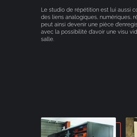
Le studio de répétition est lui aussi 
des liens analogiques, numériques, ré
peut ainsi devenir une pièce d’enregi
avec la possibilité d’avoir une visu v
salle.