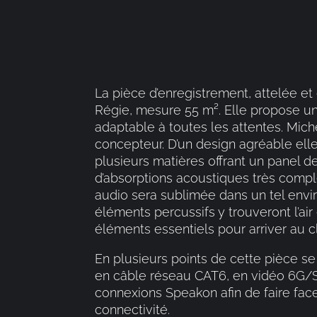
La pièce d’enregistrement, attelée et 
Régie, mesure 55 m². Elle propose u
adaptable à toutes les attentes. Mic
concepteur. D’un design agréable el
plusieurs matières offrant un panel d
d’absorptions acoustiques très comp
audio sera sublimée dans un tel envi
éléments percussifs y trouveront l’air 
éléments essentiels pour arriver au 
En plusieurs points de cette pièce se
en câble réseau CAT6, en vidéo 6G/S
connexions Speakon afin de faire fac
connectivité.