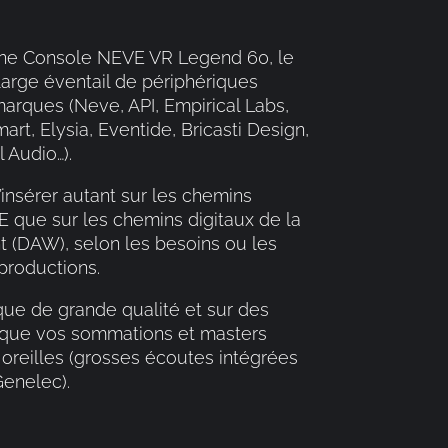
’une Console NEVE VR Legend 60, le
large éventail de périphériques
marques (Neve, API, Empirical Labs,
art, Elysia, Eventide, Bricasti Design,
 Audio…).
insérer autant sur les chemins
 que sur les chemins digitaux de la
t (DAW), selon les besoins ou les
productions.
que de grande qualité et sur des
 que vos sommations et masters
 oreilles (grosses écoutes intégrées
enelec).