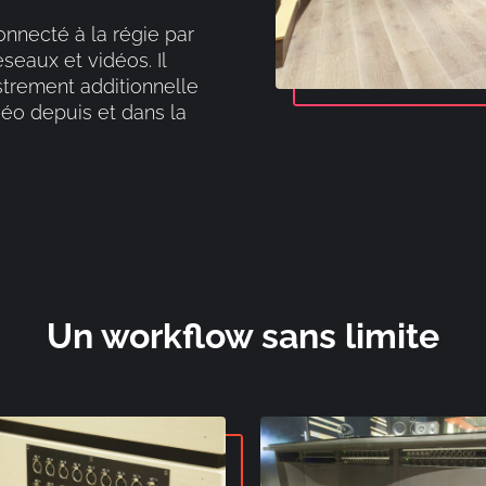
connecté à la régie par
seaux et vidéos. Il
strement additionnelle
idéo depuis et dans la
Un workflow sans limite