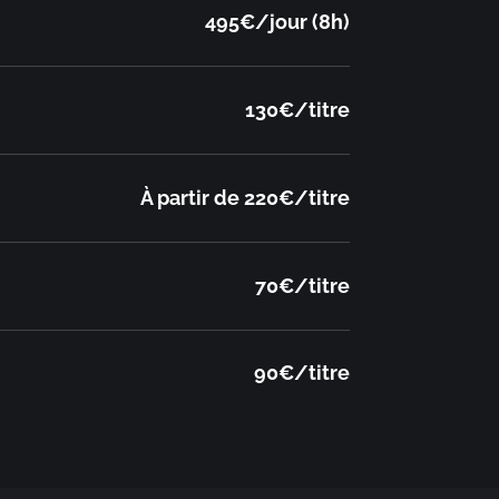
495€/jour (8h)
130€/titre
À partir de 220€/titre
70€/titre
90€/titre