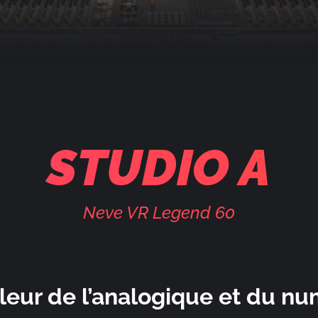
STUDIO A
Neve VR Legend 60
leur de l’analogique et du n