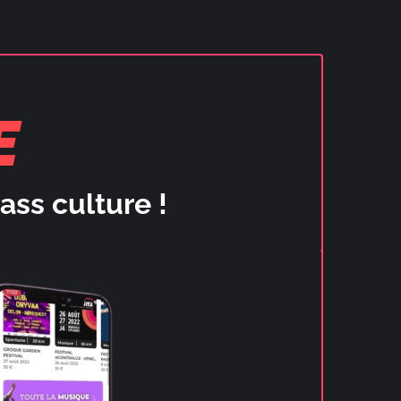
E
ass culture !