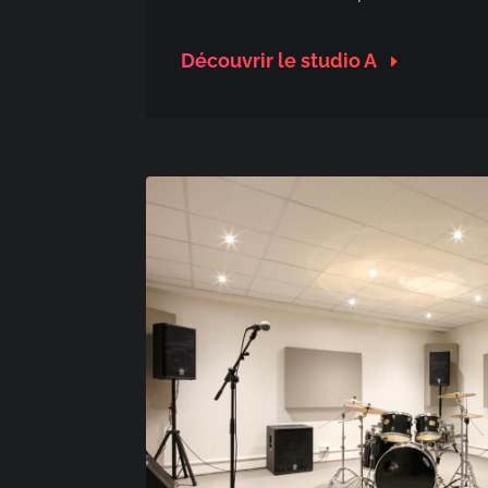
Découvrir le studio A