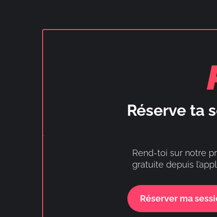
Réserve ta s
Rend-toi sur notre pr
gratuite depuis l’appl
Réserver ma sess