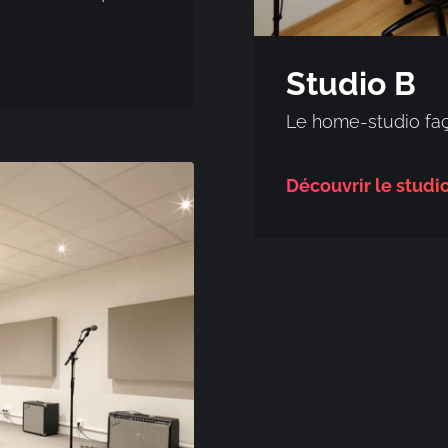
Studio B
Le home-studio fa
Découvrir le studi