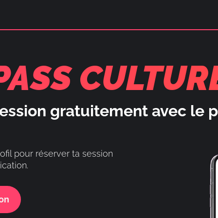
PASS CULTUR
ession gratuitement avec le p
ofil pour réserver ta session
ication.
ion